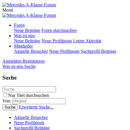
Menü
Foren
Neue Beiträge
Foren durchsuchen
Was ist neu
Neue Beiträge
Neue Profilposts
Letzte Aktivität
Mitglieder
Aktuelle Besucher
Neue Profilposts
Suchprofil Beiträge
Anmelden
Registrieren
Was ist neu
Suche
Suche
Nur Titel durchsuchen
Von:
Erweiterte Suche...
Suche
Aktuelle Besucher
Neue Profilposts
Suchprofil Beiträge