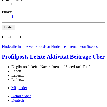
0
Punkte
1
Finden
Inhalte finden
Finde alle Inhalte von Speedstar
Finde alle Themen von Speedstar
Profilposts
Letzte Aktivität
Beiträge
Über
Es gibt noch keine Nachrichten auf Speedstar's Profil.
Laden...
Laden...
Laden...
Mitglieder
Default Style
Deutsch