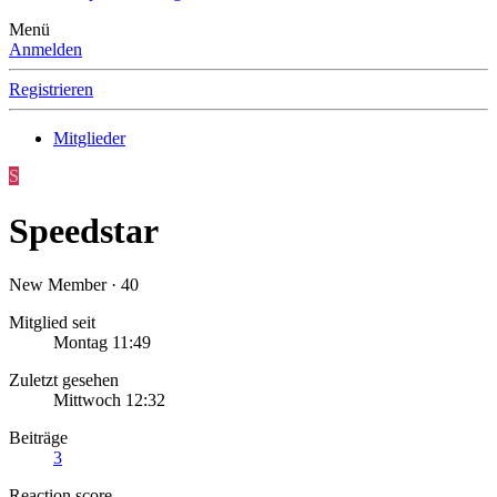
Menü
Anmelden
Registrieren
Mitglieder
S
Speedstar
New Member
·
40
Mitglied seit
Montag 11:49
Zuletzt gesehen
Mittwoch 12:32
Beiträge
3
Reaction score