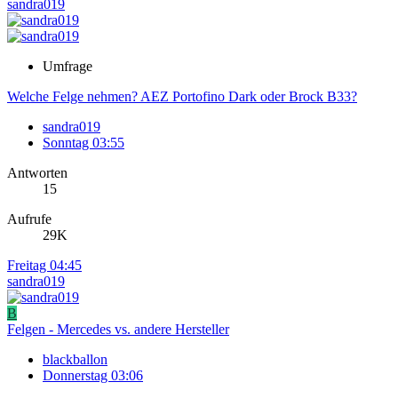
sandra019
Umfrage
Welche Felge nehmen? AEZ Portofino Dark oder Brock B33?
sandra019
Sonntag 03:55
Antworten
15
Aufrufe
29K
Freitag 04:45
sandra019
B
Felgen - Mercedes vs. andere Hersteller
blackballon
Donnerstag 03:06