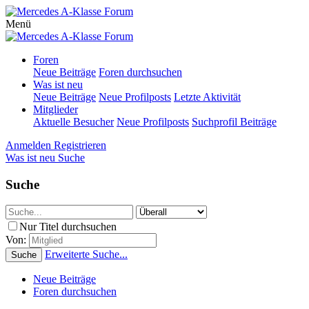
Menü
Foren
Neue Beiträge
Foren durchsuchen
Was ist neu
Neue Beiträge
Neue Profilposts
Letzte Aktivität
Mitglieder
Aktuelle Besucher
Neue Profilposts
Suchprofil Beiträge
Anmelden
Registrieren
Was ist neu
Suche
Suche
Nur Titel durchsuchen
Von:
Erweiterte Suche...
Suche
Neue Beiträge
Foren durchsuchen