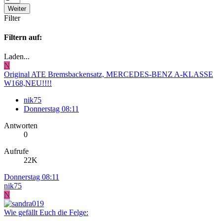
Weiter
Filter
Filtern auf:
Laden...
N
Original ATE Bremsbackensatz, MERCEDES-BENZ A-KLASSE
W168,NEU!!!!
nik75
Donnerstag 08:11
Antworten
0
Aufrufe
22K
Donnerstag 08:11
nik75
N
Wie gefällt Euch die Felge: