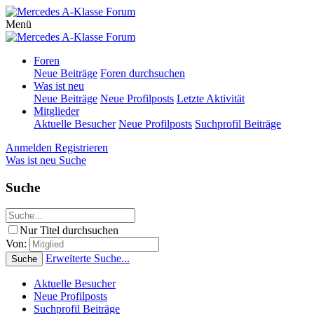
Menü
Foren
Neue Beiträge
Foren durchsuchen
Was ist neu
Neue Beiträge
Neue Profilposts
Letzte Aktivität
Mitglieder
Aktuelle Besucher
Neue Profilposts
Suchprofil Beiträge
Anmelden
Registrieren
Was ist neu
Suche
Suche
Nur Titel durchsuchen
Von:
Erweiterte Suche...
Suche
Aktuelle Besucher
Neue Profilposts
Suchprofil Beiträge