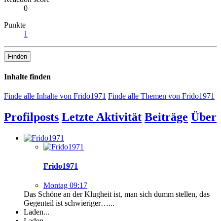
0
Punkte
1
Finden
Inhalte finden
Finde alle Inhalte von Frido1971
Finde alle Themen von Frido1971
Profilposts
Letzte Aktivität
Beiträge
Über
Frido1971
Montag 09:17
Das Schöne an der Klugheit ist, man sich dumm stellen, das
Gegenteil ist schwieriger…...
Laden...
Laden...