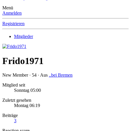
Menü
Anmelden
Registrieren
Mitglieder
Frido1971
New Member
·
54
·
Aus
..bei Bremen
Mitglied seit
Sonntag 05:00
Zuletzt gesehen
Montag 06:19
Beiträge
3
Reaction score